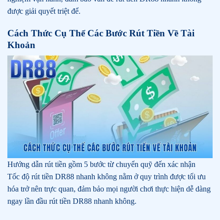
được giải quyết triệt để.
Cách Thức Cụ Thể Các Bước Rút Tiền Về Tài
Khoản
Hướng dẫn rút tiền gồm 5 bước từ chuyển quỹ đến xác nhận
Tốc độ rút tiền DR88 nhanh không nằm ở quy trình được tối ưu
hóa trở nên trực quan, đảm bảo mọi người chơi thực hiện dễ dàng
ngay lần đầu rút tiền DR88 nhanh không.