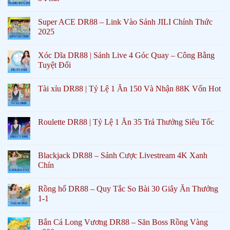
Super ACE DR88 – Link Vào Sảnh JILI Chính Thức
2025
Xóc Dĩa DR88 | Sảnh Live 4 Góc Quay – Công Bằng
Tuyệt Đối
Tài xỉu DR88 | Tỷ Lệ 1 Ăn 150 Và Nhận 88K Vốn Hot
Roulette DR88 | Tỷ Lệ 1 Ăn 35 Trả Thưởng Siêu Tốc
Blackjack DR88 – Sảnh Cược Livestream 4K Xanh
Chín
Rồng hổ DR88 – Quy Tắc So Bài 30 Giây Ăn Thưởng
1-1
Bắn Cá Long Vương DR88 – Săn Boss Rồng Vàng