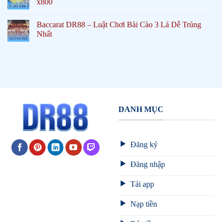
x800
Baccarat DR88 – Luật Chơi Bài Cào 3 Lá Dễ Trúng
Nhất
DANH MỤC
Đăng ký
Đăng nhập
Tải app
Nạp tiền