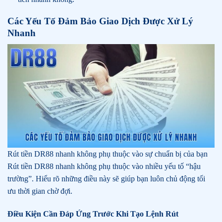
Các Yếu Tố Đảm Bảo Giao Dịch Được Xử Lý
Nhanh
Rút tiền DR88 nhanh không phụ thuộc vào sự chuẩn bị của bạn
Rút tiền DR88 nhanh không phụ thuộc vào nhiều yếu tố “hậu
trường”. Hiểu rõ những điều này sẽ giúp bạn luôn chủ động tối
ưu thời gian chờ đợi.
Điều Kiện Cần Đáp Ứng Trước Khi Tạo Lệnh Rút