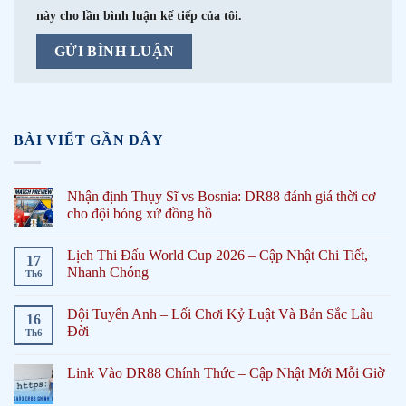
này cho lần bình luận kế tiếp của tôi.
BÀI VIẾT GẦN ĐÂY
Nhận định Thụy Sĩ vs Bosnia: DR88 đánh giá thời cơ
cho đội bóng xứ đồng hồ
Lịch Thi Đấu World Cup 2026 – Cập Nhật Chi Tiết,
17
Nhanh Chóng
Th6
Đội Tuyển Anh – Lối Chơi Kỷ Luật Và Bản Sắc Lâu
16
Đời
Th6
Link Vào DR88 Chính Thức – Cập Nhật Mới Mỗi Giờ