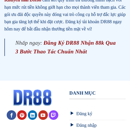
hạn mức rút tiền không giới hạn cho mọi thành viên tham gia. Các
gói ưu đãi độc quyền này đóng vai trò công cụ hỗ trợ đắc lực giúp
bạn gia tăng lợi thế khi đặt cược. Đăng ký tài khoản DR88 ngay
hôm nay để bắt đầu nhận thưởng tiền mặt về ví!
Nhấp ngay:
Đăng Ký DR88 Nhận 88k Qua
3 Bước Thao Tác Chuẩn Nhất
DANH MỤC
Đăng ký
Đăng nhập