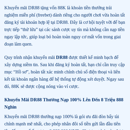
Khuyến mãi DR88 tặng vốn 88K là khoản tiền thưởng trải
nghiệm miễn phí (freebet) dành riêng cho người chơi vừa hoàn tất
đăng ký tài khoản hợp lệ tại DR88. Đây là cơ hội tuyệt vời để bạn
trực tiếp “thử lửa” tại các sảnh cược uy tín mà không cần nạp tiền
ngay lập tức, giúp loại bỏ hoàn toàn nguy cơ mất vốn trong giai
đoạn làm quen.
Quy trình nhận khuyến mãi
DR88
được thiết kế minh bạch để
xây dựng niềm tin. Sau khi đăng ký hoàn tất, bạn chỉ cần truy cập
mục “Hồ sơ”, hoàn tất xác minh chính chủ số điện thoại và liên
kết tài khoản ngân hàng để hệ thống tự động xét duyệt. Ngay sau
đó, 88K sẽ được cộng nóng vào ví cược.
Khuyến Mãi DR88 Thưởng Nạp 100% Lên Đến 8 Triệu 888
Nghìn
Khuyến mãi DR88 thưởng nạp 100% là gói ưu đãi đòn bẩy tài
chính mạnh mẽ nhất, cho phép nhân đôi số tiền gửi lần đầu tiên