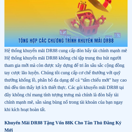
Hệ thống khuyến mãi DR88 cung cấp đòn bẩy tài chính mạnh mẽ
Hệ thống khuyến mãi DR88 không chỉ tập trung thu hút người
tham gia mới mà còn được xây dựng để tri ân sâu sắc cộng đồng
tay cược lão luyện. Chúng tôi cung cấp cơ chế thưởng với quỹ
thưởng khổng lồ, phân bổ đa dạng để cả “tấm chiếu mới” hay cao
thủ đều tìm thấy lợi ích thiết thực. Các gói khuyến mãi DR88 tại
đây không chỉ mang tính tượng trưng mà chính là đòn bẩy tài
chính mạnh mẽ, sẵn sàng bùng nổ trong tài khoản của bạn ngay
khi kích hoạt hoàn tất.
Khuyến Mãi DR88 Tặng Vốn 88K Cho Tân Thủ Đăng Ký
Mới