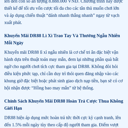
lên đến con số ấn tượng 8.888.000 VNĐ. Chương trình này được
thiết kế để tối ưu vốn cược tối đa cho các tân thủ muốn chơi lớn
và áp dụng chiến thuật “đánh nhanh thắng nhanh” ngay từ vạch
xuất phát.
Khuyến Mãi DR88 Lì Xì Trao Tay Và Thưởng Ngẫu Nhiên
Mỗi Ngày
Khuyến mãi DR88 lì xì ngẫu nhiên là cơ chế tri ân đặc biệt vận
hành dựa trên thuật toán may mắn, đem lại những phần quà bất
ngờ cho người chơi tích cực tham gia tại DR88. Không đòi hỏi
điều kiện phức tạp, chỉ cần duy trì thói quen đăng nhập vào các
khung giờ đặc biệt hoặc phát sinh giao dịch nạp tiền, bạn sẽ có cơ
hội nhận được “Hồng bao may mắn” từ hệ thống.
Chính Sách Khuyến Mãi DR88 Hoàn Trả Cược Thua Không
Giới Hạn
DR88 hiện áp dụng mức hoàn trả tức thời cực kỳ cạnh tranh, lên
đến 1.5% mỗi ngày tùy theo cấp độ người tham gia. Điểm vượt