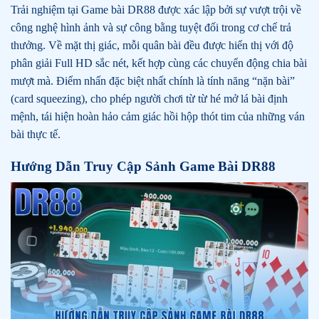
Trải nghiệm tại Game bài DR88 được xác lập bởi sự vượt trội về
công nghệ hình ảnh và sự công bằng tuyệt đối trong cơ chế trả
thưởng. Về mặt thị giác, mỗi quân bài đều được hiển thị với độ
phân giải Full HD sắc nét, kết hợp cùng các chuyển động chia bài
mượt mà. Điểm nhấn đặc biệt nhất chính là tính năng “nặn bài”
(card squeezing), cho phép người chơi từ từ hé mở lá bài định
mệnh, tái hiện hoàn hảo cảm giác hồi hộp thót tim của những ván
bài thực tế.
Hướng Dẫn Truy Cập Sảnh Game Bài DR88