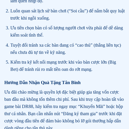
làm quen nhịp độ.
Luôn quan sát lịch sử bàn chơi (“Soi cầu”) để nắm bắt quy luật
trước khi ngồi xuống.
Ưu tiên chọn bàn có số lượng người chơi vừa phải để dễ dàng
kiểm soát tình thế.
Tuyệt đối tránh xa các bàn đang có “cao thủ” (thắng liên tục)
nếu chưa đủ tự tin về kỹ năng.
Kiểm tra kỹ kết nối mạng trước khi vào bàn cược lớn (Big
Bet) để tránh rủi ro mất tiền oan do rớt mạng.
Hướng Dẫn Nhận Quà Tặng Tân Binh
Ưu đãi chào mừng là quyền lợi đặc biệt giúp gia tăng vốn cược
ban đầu mà không tốn thêm chi phí. Sau khi truy cập hoàn tất vào
game bài DR88, hãy kiểm tra ngay mục “Khuyến Mãi” hoặc hộp
thư cá nhân. Bạn cần nhấn nút “Đăng ký tham gia” trước khi đặt
cược vòng đầu tiên để đảm bảo không bỏ lỡ gói thưởng hấp dẫn
dành riêng cho tân thủ này.