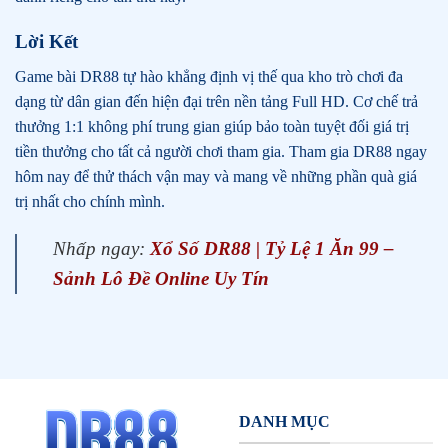
Lời Kết
Game bài DR88 tự hào khẳng định vị thế qua kho trò chơi đa
dạng từ dân gian đến hiện đại trên nền tảng Full HD. Cơ chế trả
thưởng 1:1 không phí trung gian giúp bảo toàn tuyệt đối giá trị
tiền thưởng cho tất cả người chơi tham gia. Tham gia DR88 ngay
hôm nay để thử thách vận may và mang về những phần quà giá
trị nhất cho chính mình.
Nhấp ngay:
Xổ Số DR88 | Tỷ Lệ 1 Ăn 99 –
Sảnh Lô Đề Online Uy Tín
DANH MỤC