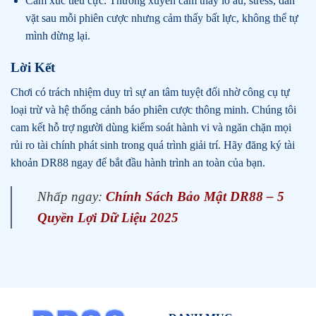
Cảm xúc tiêu cực: Thường xuyên cảm thấy lo âu, stress, dằn
vặt sau mỗi phiên cược nhưng cảm thấy bất lực, không thể tự
mình dừng lại.
Lời Kết
Chơi có trách nhiệm duy trì sự an tâm tuyệt đối nhờ công cụ tự
loại trừ và hệ thống cảnh báo phiên cược thông minh. Chúng tôi
cam kết hỗ trợ người dùng kiểm soát hành vi và ngăn chặn mọi
rủi ro tài chính phát sinh trong quá trình giải trí. Hãy đăng ký tài
khoản DR88 ngay để bắt đầu hành trình an toàn của bạn.
Nhấp ngay:
Chính Sách Bảo Mật DR88 – 5
Quyền Lợi Dữ Liệu 2025