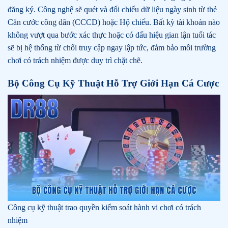
đăng ký. Công nghệ sẽ quét và đối chiếu dữ liệu ngày sinh từ thẻ
Căn cước công dân (CCCD) hoặc Hộ chiếu. Bất kỳ tài khoản nào
không vượt qua bước xác thực hoặc có dấu hiệu gian lận tuổi tác
sẽ bị hệ thống từ chối truy cập ngay lập tức, đảm bảo môi trường
chơi có trách nhiệm được duy trì chặt chẽ.
Bộ Công Cụ Kỹ Thuật Hỗ Trợ Giới Hạn Cá Cược
Công cụ kỹ thuật trao quyền kiểm soát hành vi chơi có trách
nhiệm