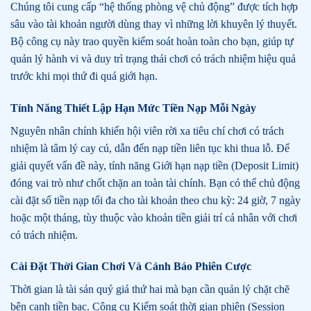
Chúng tôi cung cấp “hệ thống phòng vệ chủ động” được tích hợp
sâu vào tài khoản người dùng thay vì những lời khuyên lý thuyết.
Bộ công cụ này trao quyền kiểm soát hoàn toàn cho bạn, giúp tự
quản lý hành vi và duy trì trạng thái chơi có trách nhiệm hiệu quả
trước khi mọi thứ đi quá giới hạn.
Tính Năng Thiết Lập Hạn Mức Tiền Nạp Mỗi Ngày
Nguyên nhân chính khiến hội viên rời xa tiêu chí chơi có trách
nhiệm là tâm lý cay cú, dẫn đến nạp tiền liên tục khi thua lỗ. Để
giải quyết vấn đề này, tính năng Giới hạn nạp tiền (Deposit Limit)
đóng vai trò như chốt chặn an toàn tài chính. Bạn có thể chủ động
cài đặt số tiền nạp tối đa cho tài khoản theo chu kỳ: 24 giờ, 7 ngày
hoặc một tháng, tùy thuộc vào khoản tiền giải trí cá nhân với chơi
có trách nhiệm.
Cài Đặt Thời Gian Chơi Và Cảnh Báo Phiên Cược
Thời gian là tài sản quý giá thứ hai mà bạn cần quản lý chặt chẽ
bên cạnh tiền bạc. Công cụ Kiểm soát thời gian phiên (Session