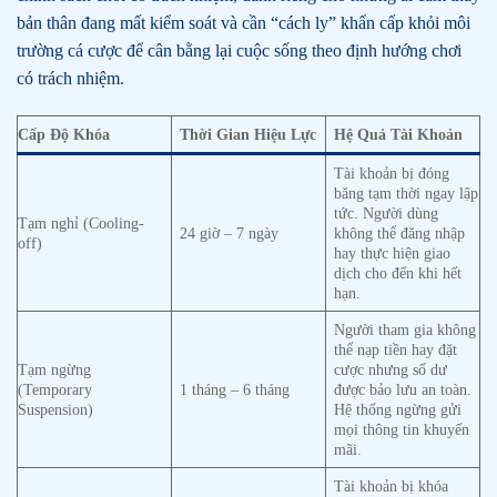
bản thân đang mất kiểm soát và cần “cách ly” khẩn cấp khỏi môi
trường cá cược để cân bằng lại cuộc sống theo định hướng chơi
có trách nhiệm.
Cấp Độ Khóa
Thời Gian Hiệu Lực
Hệ Quả Tài Khoản
Tài khoản bị đóng
băng tạm thời ngay lập
tức. Người dùng
Tạm nghỉ (Cooling-
24 giờ – 7 ngày
không thể đăng nhập
off)
hay thực hiện giao
dịch cho đến khi hết
hạn.
Người tham gia không
thể nạp tiền hay đặt
Tạm ngừng
cược nhưng số dư
(Temporary
1 tháng – 6 tháng
được bảo lưu an toàn.
Suspension)
Hệ thống ngừng gửi
mọi thông tin khuyến
mãi.
Tài khoản bị khóa