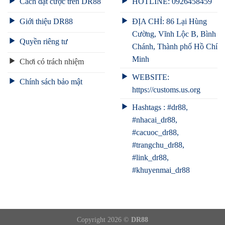
Cách đặt cược trên DR88
HOTLINE: 0926458459
Giới thiệu DR88
ĐỊA CHỈ: 86 Lại Hùng
Cường, Vĩnh Lộc B, Bình
Quyền riêng tư
Chánh, Thành phố Hồ Chí
Minh
Chơi có trách nhiệm
WEBSITE:
Chính sách bảo mật
https://customs.us.org
Hashtags : #dr88,
#nhacai_dr88,
#cacuoc_dr88,
#trangchu_dr88,
#link_dr88,
#khuyenmai_dr88
Copyright 2026 ©
DR88