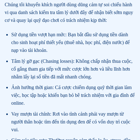
Chúng tôi khuyến khích người dùng dũng cảm tự soi chiếu hành
vi qua danh sách kiểm tra tâm lý dưới đây để nhận biết sớm nguy
cơ và quay lại quỹ đạo chơi có trách nhiệm kịp thời:
Sử dụng tiền vượt hạn mức: Bạn bắt đầu sử dụng tiền dành
cho sinh hoạt phí thiết yếu (thuê nhà, học phí, điện nước) để
nạp vào tài khoản.
Tâm lý gỡ gạc (Chasing losses): Không chấp nhận thua cuộc,
cố gắng tham gia tiếp với mức cược lớn hơn và liều lĩnh hơn
nhằm lấy lại số tiền đã mất nhanh chóng.
Ảnh hưởng thời gian: Cá cược chiếm dụng quỹ thời gian làm
việc, học tập hoặc khiến bạn bỏ bê trách nhiệm với gia đình để
online.
Vay mượn tài chính: Rơi vào tình cảnh phải vay mượn từ
người thân hoặc tìm đến tín dụng đen để có vốn duy trì cuộc
vui.