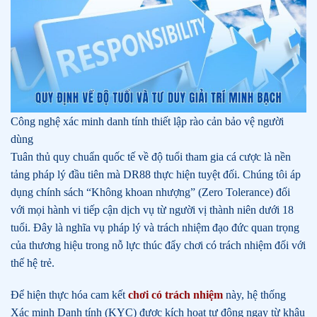
Công nghệ xác minh danh tính thiết lập rào cản bảo vệ người
dùng
Tuân thủ quy chuẩn quốc tế về độ tuổi tham gia cá cược là nền
tảng pháp lý đầu tiên mà DR88 thực hiện tuyệt đối. Chúng tôi áp
dụng chính sách “Không khoan nhượng” (Zero Tolerance) đối
với mọi hành vi tiếp cận dịch vụ từ người vị thành niên dưới 18
tuổi. Đây là nghĩa vụ pháp lý và trách nhiệm đạo đức quan trọng
của thương hiệu trong nỗ lực thúc đẩy chơi có trách nhiệm đối với
thế hệ trẻ.
Để hiện thực hóa cam kết
chơi có trách nhiệm
này, hệ thống
Xác minh Danh tính (KYC) được kích hoạt tự động ngay từ khâu