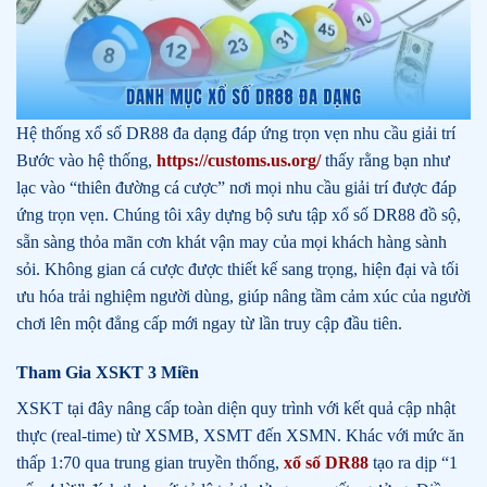
Hệ thống xổ số DR88 đa dạng đáp ứng trọn vẹn nhu cầu giải trí
Bước vào hệ thống,
https://customs.us.org/
thấy rằng bạn như
lạc vào “thiên đường cá cược” nơi mọi nhu cầu giải trí được đáp
ứng trọn vẹn. Chúng tôi xây dựng bộ sưu tập xổ số DR88 đồ sộ,
sẵn sàng thỏa mãn cơn khát vận may của mọi khách hàng sành
sỏi. Không gian cá cược được thiết kế sang trọng, hiện đại và tối
ưu hóa trải nghiệm người dùng, giúp nâng tầm cảm xúc của người
chơi lên một đẳng cấp mới ngay từ lần truy cập đầu tiên.
Tham Gia XSKT 3 Miền
XSKT tại đây nâng cấp toàn diện quy trình với kết quả cập nhật
thực (real-time) từ XSMB, XSMT đến XSMN. Khác với mức ăn
thấp 1:70 qua trung gian truyền thống,
xổ số DR88
tạo ra dịp “1