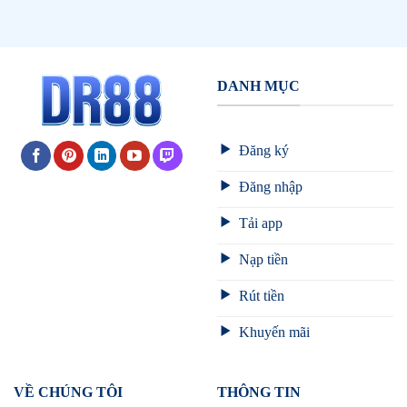
DANH MỤC
Đăng ký
Đăng nhập
Tải app
Nạp tiền
Rút tiền
Khuyến mãi
VỀ CHÚNG TÔI
THÔNG TIN