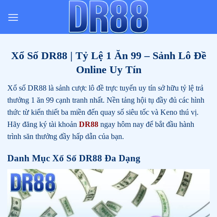
Skip
to
content
Xổ Số DR88 | Tỷ Lệ 1 Ăn 99 – Sảnh Lô Đề
Online Uy Tín
Xổ số DR88 là sảnh cược lô đề trực tuyến uy tín sở hữu tỷ lệ trả
thưởng 1 ăn 99 cạnh tranh nhất. Nền tảng hội tụ đầy đủ các hình
thức từ kiến thiết ba miền đến quay số siêu tốc và Keno thú vị.
Hãy đăng ký tài khoản
DR88
ngay hôm nay để bắt đầu hành
trình săn thưởng đầy hấp dẫn của bạn.
Danh Mục Xổ Số DR88 Đa Dạng