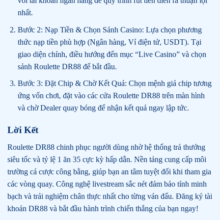
với tài khoản ngân hàng để quy trình rút tiền diễn ra thuận lợi
nhất.
Bước 2: Nạp Tiền & Chọn Sảnh Casino: Lựa chọn phương
thức nạp tiền phù hợp (Ngân hàng, Ví điện tử, USDT). Tại
giao diện chính, điều hướng đến mục “Live Casino” và chọn
sảnh Roulette DR88 để bắt đầu.
Bước 3: Đặt Chip & Chờ Kết Quả: Chọn mệnh giá chip tương
ứng vốn chơi, đặt vào các cửa Roulette DR88 trên màn hình
và chờ Dealer quay bóng để nhận kết quả ngay lập tức.
Lời Kết
Roulette DR88 chinh phục người dùng nhờ hệ thống trả thưởng
siêu tốc và tỷ lệ 1 ăn 35 cực kỳ hấp dẫn. Nền tảng cung cấp môi
trường cá cược công bằng, giúp bạn an tâm tuyệt đối khi tham gia
các vòng quay. Công nghệ livestream sắc nét đảm bảo tính minh
bạch và trải nghiệm chân thực nhất cho từng ván đấu. Đăng ký tài
khoản DR88 và bắt đầu hành trình chiến thắng của bạn ngay!