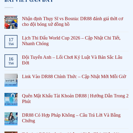
BÀI VIẾT GẦN ĐÂY
Nhận định Thụy Sĩ vs Bosnia: DR88 đánh giá thời cơ
cho đội bóng xứ đồng hồ
Lịch Thi Đấu World Cup 2026 – Cập Nhật Chi Tiết,
17
Nhanh Chóng
Th6
Đội Tuyển Anh – Lối Chơi Kỷ Luật Và Bản Sắc Lâu
16
Đời
Th6
Link Vào DR88 Chính Thức – Cập Nhật Mới Mỗi Giờ
Quên Mật Khẩu Tài Khoản DR88 | Hướng Dẫn Trong 2
Phút
DR88 Có Hợp Pháp Không – Câu Trả Lời Và Bằng
Chứng