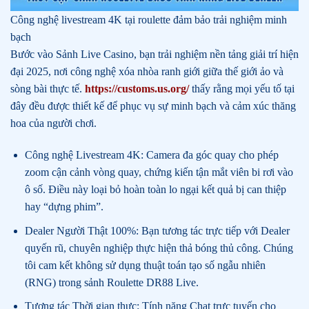
Công nghệ livestream 4K tại roulette đảm bảo trải nghiệm minh
bạch
Bước vào Sảnh Live Casino, bạn trải nghiệm nền tảng giải trí hiện
đại 2025, nơi công nghệ xóa nhòa ranh giới giữa thế giới ảo và
sòng bài thực tế.
https://customs.us.org/
thấy rằng mọi yếu tố tại
đây đều được thiết kế để phục vụ sự minh bạch và cảm xúc thăng
hoa của người chơi.
Công nghệ Livestream 4K: Camera đa góc quay cho phép
zoom cận cảnh vòng quay, chứng kiến tận mắt viên bi rơi vào
ô số. Điều này loại bỏ hoàn toàn lo ngại kết quả bị can thiệp
hay “dựng phim”.
Dealer Người Thật 100%: Bạn tương tác trực tiếp với Dealer
quyến rũ, chuyên nghiệp thực hiện thả bóng thủ công. Chúng
tôi cam kết không sử dụng thuật toán tạo số ngẫu nhiên
(RNG) trong sảnh Roulette DR88 Live.
Tương tác Thời gian thực: Tính năng Chat trực tuyến cho