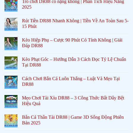
Trò chơi DR88 có nặng không | Phân Tích Hiệu Năng
2025
Rút Tiền DR88 Nhanh Không | Tiền Về An Toàn Sau 5-
15 Phút
Kèo Hiệp Phụ – Cược 90 Phút Có Tính Không | Giải
Đáp DR88
Kèo Phạt Góc – Hướng Dẫn 3 Cách Đọc Tỷ Lệ Chuẩn
Tại DR88
Cách Chơi Bắn Cá Luôn Thắng – Luật Và Mẹo Tại
DR88
Mẹo Chơi Tài Xỉu DR88 – 3 Công Thức Bắt Dây Bệt
Hiệu Quả
Bắn Cá Thần Tài DR88 | Game 3D Sống Động Phiên
Bản 2025