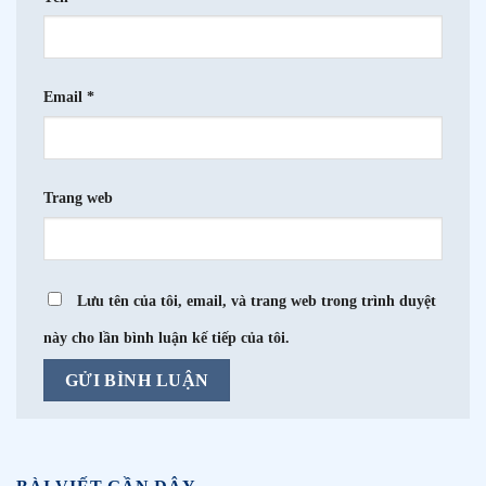
Email
*
Trang web
Lưu tên của tôi, email, và trang web trong trình duyệt
này cho lần bình luận kế tiếp của tôi.